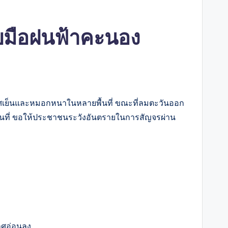
รับมือฝนฟ้าคะนอง
เย็นและหมอกหนาในหลายพื้นที่ ขณะที่ลมตะวันออก
ื้นที่ ขอให้ประชาชนระวังอันตรายในการสัญจรผ่าน
กาศอ่อนลง