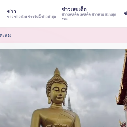
ข่าวเลขเด็ด
ข่าว
ข
ข่าวเลขเด็ด เลขเด็ด ข่าวหวย แม่นทุก
ข่าว ข่าวด่วน ข่าววันนี้ ข่าวล่าสุด
งวด
้าคะนอง