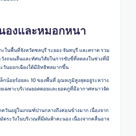
าคะนองและหมอกหนา
พื้นที่จังหวัดชลบุรี ระยอง จันทบุรี และตราด รวม
ถนนลื่นและทัศนวิสัยในการขับขี่ที่ลดลงในช่วงที่มี
ันออกเฉียงใต้มีอิทธิพลมากขึ้น
ยร้อยละ 10 ของพื้นที่ อุณหภูมิสูงสุดอยู่ระหว่าง
โดยเฉพาะบริเวณยอดดอยและยอดภูที่มีอากาศหนาวจัด
อกควันอยู่ในเกณฑ์ปานกลางถึงค่อนข้างมาก เนื่องจาก
ระวังในบริเวณที่มีฝนฟ้าคะนอง เนื่องจากคลื่นอาจ