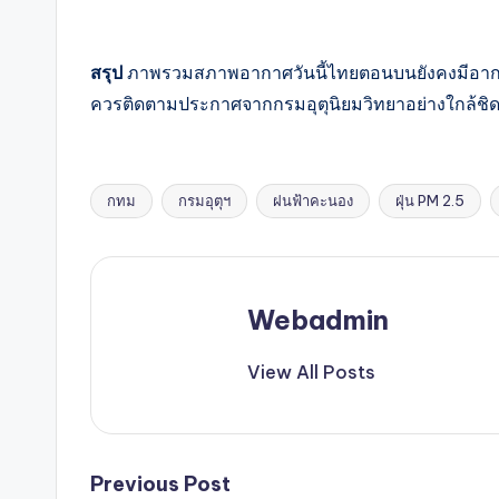
สรุป
ภาพรวมสภาพอากาศวันนี้ไทยตอนบนยังคงมีอากา
ควรติดตามประกาศจากกรมอุตุนิยมวิทยาอย่างใกล้ชิด
กทม
กรมอุตุฯ
ฝนฟ้าคะนอง
ฝุ่น PM 2.5
Tags:
Webadmin
View All Posts
Post
Previous Post