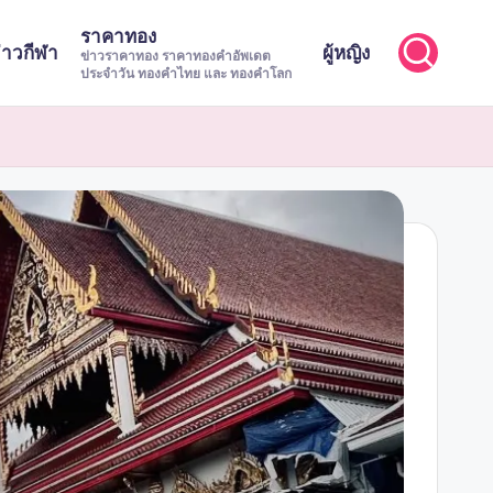
ราคาทอง
่าวกีฬา
ผู้หญิง
ข่าวราคาทอง ราคาทองคำอัพเดต
ประจำวัน ทองคำไทย และ ทองคำโลก