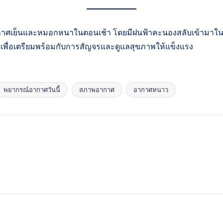
ศเย็นและหมอกหนาในตอนเช้า โดยมีฝนฟ้าคะนองสลับเข้ามาในพื
เพื่อเตรียมพร้อมกับการสัญจรและดูแลสุขภาพให้แข็งแรง
พยากรณ์อากาศวันนี้
สภาพอากาศ
อากาศหนาว