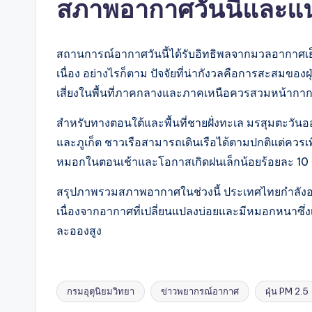
สภาพอากาศวันนี้และแนวโ
สถานการณ์อากาศวันนี้ได้รับอิทธิพลจากมวลอากาศเย
เนื่อง อย่างไรก็ตาม ปัจจัยที่น่ากังวลคือการสะสม
เสี่ยงในพื้นที่ภาคกลางและภาคเหนือควรสวมหน้ากากอน
สำหรับทางตอนใต้และพื้นที่ชายฝั่งทะเล มรสุมตะวันออ
และภูเก็ต ชาวเรือสามารถเดินเรือได้ตามปกติแต่ควรเ
หมอกในตอนเช้าและโอกาสเกิดฝนเล็กน้อยร้อยละ 10 ของ
สรุปภาพรวมสภาพอากาศในช่วงนี้ ประเทศไทยกำลังอย
เนื่องจากอากาศที่เปลี่ยนแปลงบ่อยและมีหมอกหนาซึ่
ละอองสูง
กรมอุตุนิยมวิทยา
ข่าวพยากรณ์อากาศ
ฝุ่น PM 2.5
Tags: