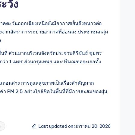
ะวัง
คตะวันออกเฉียงเหนือยังมีอากาศเย็นถึงหนาวต่อ
ื่องจากอัตราการระบายอากาศที่อ่อนลง ประชาชนกลุ่ม
จ
นที่ ส่วนมากบริเวณจังหวัดประจวบคีรีขันธ์ ชุมพร
กกว่า 1 เมตร ส่วนกรุงเทพฯ และปริมณฑลจะเจอทั้ง
นตอนล่าง การดูแลสุขภาพเป็นเรื่องสำคัญมาก
PM 2.5 อย่างใกล้ชิดในพื้นที่ที่มีการสะสมของฝุ่น
Last updated on มกราคม 20, 2026
น