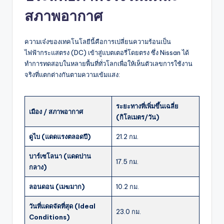
สภาพอากาศ
ความเจ๋งของเทคโนโลยีนี้คือการเปลี่ยนความร้อนเป็น
ไฟฟ้ากระแสตรง (DC) เข้าสู่แบตเตอรี่โดยตรง ซึ่ง Nissan ได้
ทำการทดสอบในหลายพื้นที่ทั่วโลกเพื่อให้เห็นตัวเลขการใช้งาน
จริงที่แตกต่างกันตามความเข้มแสง:
ระยะทางที่เพิ่มขึ้นเฉลี่ย
เมือง / สภาพอากาศ
(กิโลเมตร/วัน)
ดูไบ (แดดแรงตลอดปี)
21.2 กม.
บาร์เซโลนา (แดดปาน
17.5 กม.
กลาง)
ลอนดอน (เมฆมาก)
10.2 กม.
วันที่แดดจัดที่สุด (Ideal
23.0 กม.
Conditions)