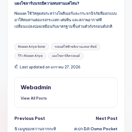
แผงโซลาร์บนรถมีความทนทานแค่ไหน?
Nissan ใช้วัสดุผสมระหว่างโพลีเมอร์และกระจกนิรภัยที่ออกแบบ
มาให้ทนทานต่อแรงกระแทก เศษหิน และสภาพอากาศที่
เปลี่ยนแปลงบ่อยเหมือนกับมาตรฐานชิ้นส่วนตัวถังรถยนต์ปกติ
Tags:
Nissan Ariya Solar
รถยนต์ไฟฟ้าพลังงานแสงอาทิตย์
รีวิว Nissan Ariya
แผงโซลาร์ติดรถยนต์
Last updated on มกราคม 27, 2026
Webadmin
View All Posts
Post
Previous Post
Next Post
5 เมนูของหวานจากกะทิ
สเปก DJI Osmo Pocket