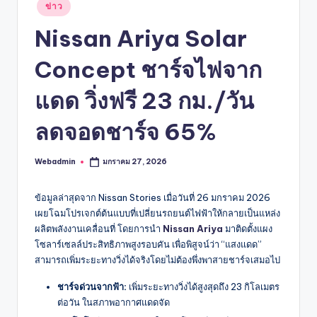
Posted
ข่าว
in
Nissan Ariya Solar
Concept ชาร์จไฟจาก
แดด วิ่งฟรี 23 กม./วัน
ลดจอดชาร์จ 65%
Webadmin
มกราคม 27, 2026
Posted
by
ข้อมูลล่าสุดจาก Nissan Stories เมื่อวันที่ 26 มกราคม 2026
เผยโฉมโปรเจกต์ต้นแบบที่เปลี่ยนรถยนต์ไฟฟ้าให้กลายเป็นแหล่ง
ผลิตพลังงานเคลื่อนที่ โดยการนำ
Nissan Ariya
มาติดตั้งแผง
โซลาร์เซลล์ประสิทธิภาพสูงรอบคัน เพื่อพิสูจน์ว่า “แสงแดด”
สามารถเพิ่มระยะทางวิ่งได้จริงโดยไม่ต้องพึ่งพาสายชาร์จเสมอไป
ชาร์จด่วนจากฟ้า:
เพิ่มระยะทางวิ่งได้สูงสุดถึง 23 กิโลเมตร
ต่อวัน ในสภาพอากาศแดดจัด