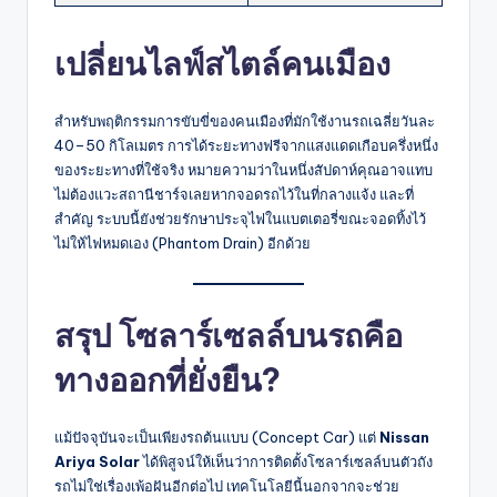
เปลี่ยนไลฟ์สไตล์คนเมือง
สำหรับพฤติกรรมการขับขี่ของคนเมืองที่มักใช้งานรถเฉลี่ยวันละ
40–50 กิโลเมตร การได้ระยะทางฟรีจากแสงแดดเกือบครึ่งหนึ่ง
ของระยะทางที่ใช้จริง หมายความว่าในหนึ่งสัปดาห์คุณอาจแทบ
ไม่ต้องแวะสถานีชาร์จเลยหากจอดรถไว้ในที่กลางแจ้ง และที่
สำคัญ ระบบนี้ยังช่วยรักษาประจุไฟในแบตเตอรี่ขณะจอดทิ้งไว้
ไม่ให้ไฟหมดเอง (Phantom Drain) อีกด้วย
สรุป โซลาร์เซลล์บนรถคือ
ทางออกที่ยั่งยืน?
แม้ปัจจุบันจะเป็นเพียงรถต้นแบบ (Concept Car) แต่
Nissan
Ariya Solar
ได้พิสูจน์ให้เห็นว่าการติดตั้งโซลาร์เซลล์บนตัวถัง
รถไม่ใช่เรื่องเพ้อฝันอีกต่อไป เทคโนโลยีนี้นอกจากจะช่วย