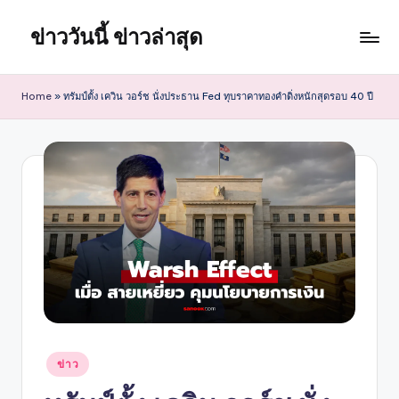
ข่าววันนี้ ข่าวล่าสุด
Skip
to
content
Home
»
ทรัมป์ตั้ง เควิน วอร์ช นั่งประธาน Fed ทุบราคาทองคำดิ่งหนักสุดรอบ 40 ปี
Posted
ข่าว
in