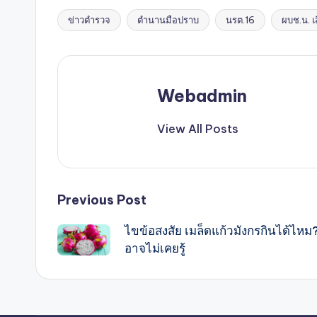
ข่าวตำรวจ
ตำนานมือปราบ
นรต.16
ผบช.น. เส
Tags:
Webadmin
View All Posts
Post
Previous Post
ไขข้อสงสัย เมล็ดแก้วมังกรกินได้ไหม
navigation
อาจไม่เคยรู้