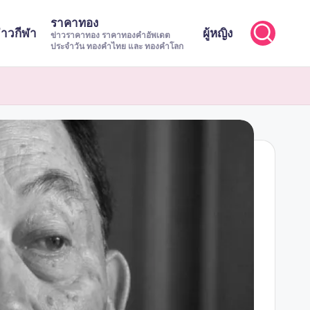
ราคาทอง
่าวกีฬา
ผู้หญิง
ข่าวราคาทอง ราคาทองคำอัพเดต
ประจำวัน ทองคำไทย และ ทองคำโลก