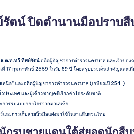
ย์รัตน์ ปิดตำนานมือปราบส
ล.ต.ท.ทวี ทิพย์รัตน์
อดีตผู้บัญชาการตำรวจนครบาล และเจ้าของฉาย
ที่ 17 กุมภาพันธ์ 2569 ในวัย 89 ปี โดยสรุปประเด็นสำคัญและเกียร
สืบเหนือ” และอดีตผู้บัญชาการตำรวจนครบาล (เกษียณปี 2541)
ั่วประเทศ และผู้เชี่ยวชาญคดีเรียกค่าไถ่ระดับชาติ
 และการรบแบบกองโจรจากมาเลเซีย
ตร์และการเก็บลายนิ้วมือแฝงมาใช้ในงานสืบสวนไทย
กนักรบชายแดนใต้สู่ยอดนักส