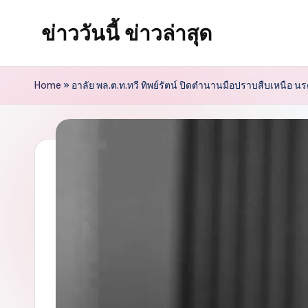
ข่าววันนี้ ข่าวล่าสุด
Skip
to
content
Home
»
อาลัย พล.ต.ท.ทวี ทิพย์รัตน์ ปิดตำนานมือปราบสืบเหนือ นร