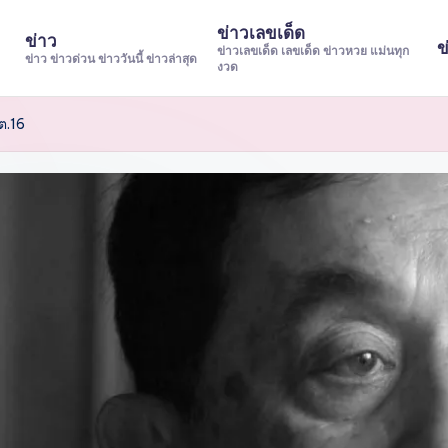
ข่าวเลขเด็ด
ข่าว
ข
ข่าวเลขเด็ด เลขเด็ด ข่าวหวย แม่นทุก
ข่าว ข่าวด่วน ข่าววันนี้ ข่าวล่าสุด
งวด
ต.16