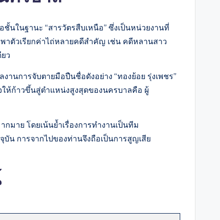
อชั้นในฐานะ “สารวัตรสืบเหนือ” ซึ่งเป็นหน่วยงานที่
ลักพาตัวเรียกค่าไถ่หลายคดีสำคัญ เช่น คดีหลานสาว
ียว
านการจับตายมือปืนชื่อดังอย่าง “ทองย้อย รุ่งเพชร”
ห้ก้าวขึ้นสู่ตำแหน่งสูงสุดของนครบาลคือ ผู้
มากมาย โดยเน้นย้ำเรื่องการทำงานเป็นทีม
ุบัน การจากไปของท่านจึงถือเป็นการสูญเสีย
์