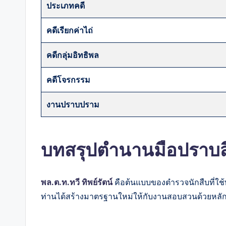
ประเภทคดี
คดีเรียกค่าไถ่
คดีกลุ่มอิทธิพล
คดีโจรกรรม
งานปราบปราม
บทสรุปตำนานมือปราบส
พล.ต.ท.ทวี ทิพย์รัตน์
คือต้นแบบของตำรวจนักสืบที่ใช
ท่านได้สร้างมาตรฐานใหม่ให้กับงานสอบสวนด้วยหลักน