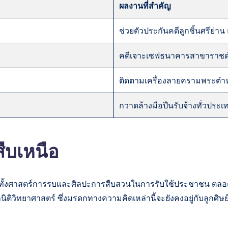
ผลงานที่สำคัญ
ช่วยตัวประกันคดีลูกชิ้นศรีย
คดีเจาะเซฟธนาคารสาขาราชดำเ
ติดตามเครื่องลายครามพระตำหน
กวาดล้างมือปืนรับจ้างทั่วประ
ืบเหนือ
้ทั้งศาสตร์การรบและศิลปะการสืบสวนในการรับใช้ประชาชน ตลอดเ
ิติวิทยาศาสตร์ ซึ่งมรดกทางความคิดเหล่านี้จะยังคงอยู่กับลูกศ