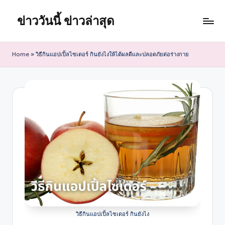
ข่าววันนี้ ข่าวล่าสุด
Skip
to
content
Home
»
วิธีกินแอปเปิ้ลไซเดอร์ กินยังไงให้ได้ผลดีและปลอดภัยต่อร่างกาย
วิธีกินแอปเปิ้ลไซเดอร์ กินยังไง