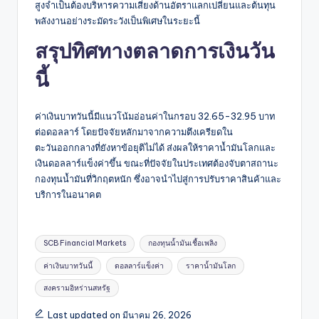
สูงจำเป็นต้องบริหารความเสี่ยงด้านอัตราแลกเปลี่ยนและต้นทุน
พลังงานอย่างระมัดระวังเป็นพิเศษในระยะนี้
สรุปทิศทางตลาดการเงินวัน
นี้
ค่าเงินบาทวันนี้มีแนวโน้มอ่อนค่าในกรอบ 32.65-32.95 บาท
ต่อดอลลาร์ โดยปัจจัยหลักมาจากความตึงเครียดใน
ตะวันออกกลางที่ยังหาข้อยุติไม่ได้ ส่งผลให้ราคาน้ำมันโลกและ
เงินดอลลาร์แข็งค่าขึ้น ขณะที่ปัจจัยในประเทศต้องจับตาสถานะ
กองทุนน้ำมันที่วิกฤตหนัก ซึ่งอาจนำไปสู่การปรับราคาสินค้าและ
บริการในอนาคต
Tags:
SCB Financial Markets
กองทุนน้ำมันเชื้อเพลิง
ค่าเงินบาทวันนี้
ดอลลาร์แข็งค่า
ราคาน้ำมันโลก
สงครามอิหร่านสหรัฐ
Last updated on มีนาคม 26, 2026