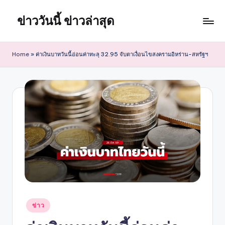
ข่าววันนี้ ข่าวล่าสุด
Skip
to
content
Home
»
ค่าเงินบาทวันนี้อ่อนค่าทะลุ 32.95 จับตาเงื่อนไขสงครามอิหร่าน-สหรัฐฯ
Posted
ข่าว
in