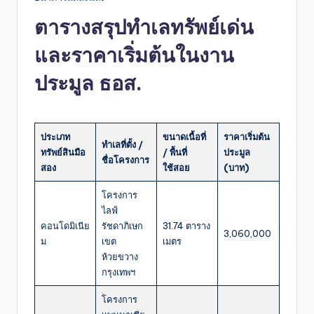
ตารางสรุปทำเลทรัพย์เด่น
และราคาเริ่มต้นในงาน
ประมูล ธอส.
ประเภท
ขนาดเนื้อที่
ราคาเริ่มต้น
ทำเลที่ตั้ง /
ทรัพย์สินมือ
/ พื้นที่
ประมูล
ชื่อโครงการ
สอง
ใช้สอย
(บาท)
โครงการ
ไลฟ์
คอนโดมิเนีย
รัชดาภิเษก
31.74 ตาราง
3,060,000
ม
เขต
เมตร
ห้วยขวาง
กรุงเทพฯ
โครงการ