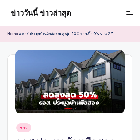
ข่าววันนี้ ข่าวล่าสุด
Skip
to
content
Home
»
ธอส ประมูลบ้านมือสอง ลดสูงสุด 50% ดอกเบี้ย 0% นาน 2 ปี
Posted
ข่าว
in