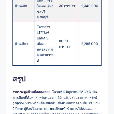
แพนนาเซีย
บ้านแฝด
วิลเลจ เมือง
36 ตารางวา
2,340,000
ชลบุรี
จ.ชลบุรี
โครงการ
LTF ไอซ์
แลนด์ 5
80.70
บ้านเดี่ยว
เมือง
2,285,000
ตารางวา
นครสวรรค์
จ.นครสวรร
ค์
สรุป
งานประมูลบ้านมือสอง ธอส.
ในวันที่ 6 มิถุนายน 2569 นี้ เป็น
ทางเลือกที่คุ้มค่าสำหรับคนอยากมีบ้านด้วยส่วนลดราคาทรัพย์
สูงสุดถึง 50% พร้อมข้อเสนอสินเชื่อบ้านอัตราดอกเบี้ย 0% นาน
2 ปีแรก ผู้ที่สนใจสามารถลงทะเบียนเข้าร่วมงานได้ตั้งแต่เวลา