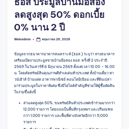
ธอส ประมูลบ้านมือสอง
ลดสูงสุด 50% ดอกเบี้ย
0% นาน 2 ปี
Webadmin
พฤษภาคม 26, 2026
Posted
by
ข้อมูลจากธนาคารอาคารสงเคราะห์ (ธอส.) ระบุว่า ทางธนาคาร
เตรียมเปิดงานประมูลขายบ้านมือสอง ธอส. ครั้งที่ 2 ประจำปี
2569 ในวันเสาร์ที่ 6 มิถุนายน 2569 ตั้งแต่เวลา 10.00 – 16.00
น. โดยคัดทรัพย์สินคุณภาพดีทำเลเด่นทั่วประเทศ ทั้งบ้านเดี่ยว ทา
วน์เฮ้าส์ บ้านแฝด อาคารพาณิชย์ คอนโดมิเนียม และที่ดินเปล่า
มาร่วมประมูลในราคาพิเศษ ซึ่งมีไฮไลต์สำคัญที่ช่วยให้ผู้ซื้อตัดสิน
ใจง่ายขึ้นดังนี้
ส่วนลดสูงสุด 50%: ขนทรัพย์สินทั่วประเทศเข้าร่วมมากกว่า
12,000 รายการ โดยแบ่งเป็นพื้นที่กรุงเทพฯ และปริมณฑล
กว่า 1,000 รายการ และพื้นที่ต่างจังหวัดอีกกว่า 11,000
รายการ