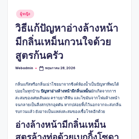
Posted
ผู้หญิง
in
วิธีแก้ปัญหาอ่างล้างหน้า
มีกลิ่นเหม็นกวนใจด้วย
สูตรก้นครัว
Webadmin
พฤษภาคม 28, 2026
Posted
by
กลิ่นแก๊สหรือกลิ่นเน่าโชยมาจากซิงค์ห้องน้ำเป็นปัญหาที่พบได้
บ่อยในทุกบ้าน
ปัญหาอ่างล้างหน้ามีกลิ่นเหม็น
มักเกิดจากการ
สะสมของเศษเส้นผม คราบยาสีฟัน และไขมันจากโฟมล้างหน้า
จนกลายเป็นสิ่งสกปรกอุดตัน หากปล่อยทิ้งไว้นอกจากจะส่งกลิ่น
รบกวนแล้ว ยังอาจเป็นแหล่งสะสมของเชื้อโรคอีกด้วย
อ่างล้างหน้ามีกลิ่นเหม็น
สูตรล้างท่อด้วยเบกกิ้งโซดา