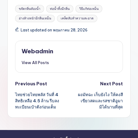
Tags:
ขจัดกลิ่นห้องน้ำ
ท่อน้ำทิ้งมีกลิ่น
วิธีแก้ท่อเหม็น
อ่างล้างหน้ามีกลิ่นเหม็น
เคล็ดลับทำความสะอาด
Last updated on พฤษภาคม 28, 2026
Webadmin
View All Posts
Post
Previous Post
Next Post
ไทยช่วยไทยพลัส วันที่ 4
ผงมัทฉะ เก็บยังไง ให้คงสี
navigation
สิทธิเหลือ 4.5 ล้าน รีบลง
เขียวสดและรสชาติอูมา
ทะเบียนเป๋าตังก่อนเต็ม
มิได้นานที่สุด