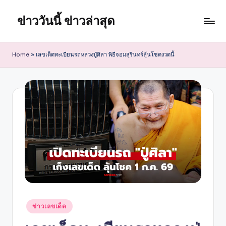
ข่าววันนี้ ข่าวล่าสุด
Skip
to
content
Home
»
เลขเด็ดทะเบียนรถหลวงปู่ศิลา พิธีจอมสุรินทร์ลุ้นโชคงวดนี้
Posted
ข่าวเลขเด็ด
in