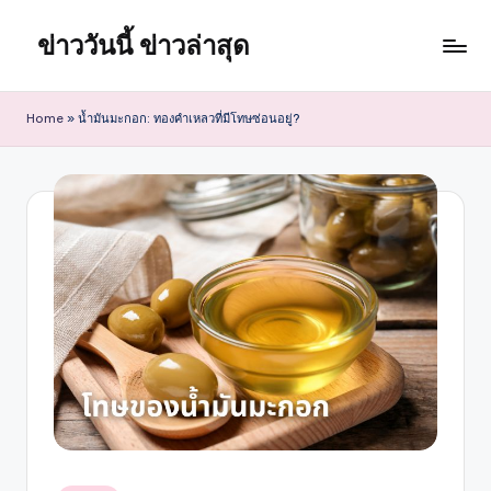
ข่าววันนี้ ข่าวล่าสุด
Skip
to
content
Home
»
น้ำมันมะกอก: ทองคำเหลวที่มีโทษซ่อนอยู่?