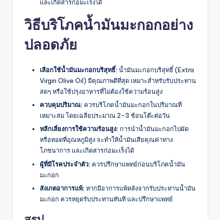
และเกิดสารก่อมะเร็งได้
วิธีบริโภคน้ำมันมะกอกอย่าง
ปลอดภัย
เลือกใช้น้ำมันมะกอกบริสุทธิ์:
น้ำมันมะกอกบริสุทธิ์ (Extra
Virgin Olive Oil) มีคุณภาพดีที่สุด เหมาะสำหรับรับประทาน
สดๆ หรือใช้ปรุงอาหารที่ไม่ต้องใช้ความร้อนสูง
ควบคุมปริมาณ:
ควรบริโภคน้ำมันมะกอกในปริมาณที่
เหมาะสม โดยเฉลี่ยประมาณ 2-3 ช้อนโต๊ะต่อวัน
หลีกเลี่ยงการใช้ความร้อนสูง:
การนำน้ำมันมะกอกไปผัด
หรือทอดที่อุณหภูมิสูง จะทำให้น้ำมันเสียคุณค่าทาง
โภชนาการ และเกิดสารก่อมะเร็งได้
ผู้ที่มีโรคประจำตัว:
ควรปรึกษาแพทย์ก่อนบริโภคน้ำมัน
มะกอก
สังเกตอาการแพ้:
หากมีอาการแพ้หลังจากรับประทานน้ำมัน
มะกอก ควรหยุดรับประทานทันที และปรึกษาแพทย์
สรุป