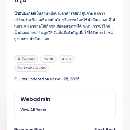
น้ำมันมะกอก
เป็นส่วนหนึ่งของอาหารที่ดีต่อสุขภาพ แต่การ
บริโภคในปริมาณที่มากเกินไป หรือการเลือกใช้น้ำมันมะกอกที่ไม่
เหมาะสม อาจก่อให้เกิดผลเสียต่อสุขภาพได้ ดังนั้น การบริโภค
น้ำมันมะกอกอย่างถูกวิธี จึงเป็นสิ่งสำคัญ เพื่อให้ได้รับประโยชน์
สูงสุดจากน้ำมันมะกอก
Tags:
น้ำมันมะกอก
สุขภาพ
อาหาร
โทษของน้ำมันมะกอก
Last updated on มกราคม 28, 2025
Webadmin
View All Posts
Previous Post
Next Post