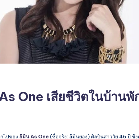
 As One เสียชีวิตในบ้านพั
จากไปของ
อีมิน As One
(ชื่อจริง: อีมินยอง) ศิลปินสาววัย 46 ปี ซึ่ง