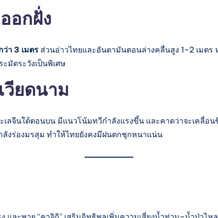
ออกฝั่ง
กว่า 3 เมตร
ส่วนอ่าวไทยและอันดามันตอนล่างคลื่นสูง 1–2 เมตร 
ระมัดระวังเป็นพิเศษ
้าเวียดนาม
เลจีนใต้ตอนบน มีแนวโน้มทวีกำลังแรงขึ้น และคาดว่าจะเคลื่อนขึ้
ำลังร่องมรสุม ทำให้ไทยยังคงมีฝนตกชุกหนาแน่น
ง และพายุ “คาจิกิ” เสริมอิทธิพลเพิ่มความเสี่ยงน้ำท่วม–น้ำป่า