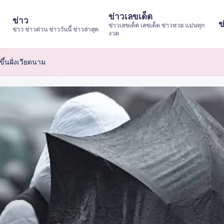
ข่าวเลขเด็ด
ข่าว
ข
ข่าวเลขเด็ด เลขเด็ด ข่าวหวย แม่นทุก
ข่าว ข่าวด่วน ข่าววันนี้ ข่าวล่าสุด
งวด
ึ้นฝั่งเวียดนาม