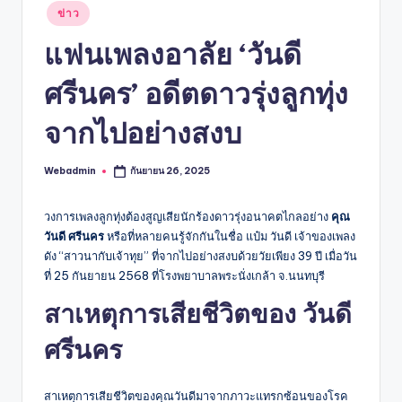
Posted
ข่าว
in
แฟนเพลงอาลัย ‘วันดี
ศรีนคร’ อดีตดาวรุ่งลูกทุ่ง
จากไปอย่างสงบ
Webadmin
กันยายน 26, 2025
Posted
by
วงการเพลงลูกทุ่งต้องสูญเสียนักร้องดาวรุ่งอนาคตไกลอย่าง
คุณ
วันดี ศรีนคร
หรือที่หลายคนรู้จักกันในชื่อ แป๋ม วันดี เจ้าของเพลง
ดัง “สาวนากับเจ้าทุย” ที่จากไปอย่างสงบด้วยวัยเพียง 39 ปี เมื่อวัน
ที่ 25 กันยายน 2568 ที่โรงพยาบาลพระนั่งเกล้า จ.นนทบุรี
สาเหตุการเสียชีวิตของ
วันดี
ศรีนคร
สาเหตุการเสียชีวิตของคุณวันดีมาจากภาวะแทรกซ้อนของโรค