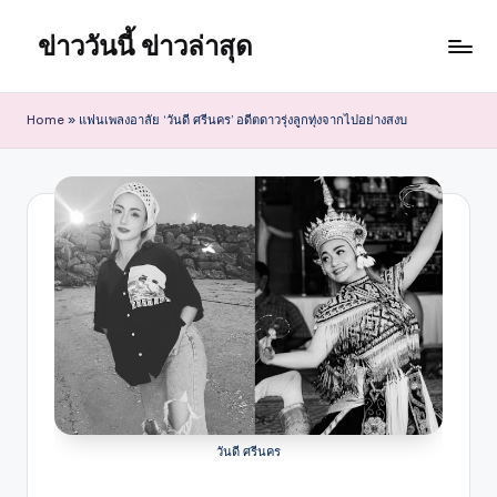
ข่าววันนี้ ข่าวล่าสุด
Skip
to
content
Home
»
แฟนเพลงอาลัย ‘วันดี ศรีนคร’ อดีตดาวรุ่งลูกทุ่งจากไปอย่างสงบ
วันดี ศรีนคร