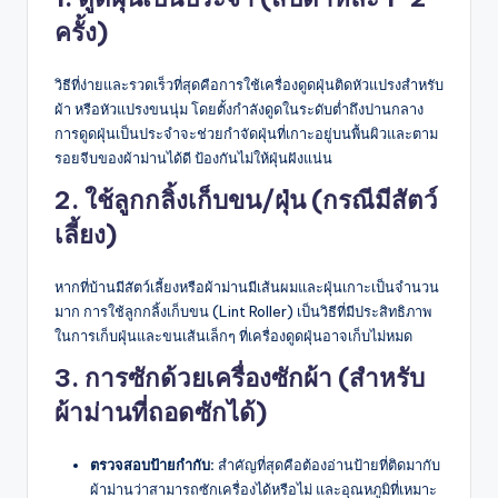
ครั้ง)
วิธีที่ง่ายและรวดเร็วที่สุดคือการใช้เครื่องดูดฝุ่นติดหัวแปรงสำหรับ
ผ้า หรือหัวแปรงขนนุ่ม โดยตั้งกำลังดูดในระดับต่ำถึงปานกลาง
การดูดฝุ่นเป็นประจำจะช่วยกำจัดฝุ่นที่เกาะอยู่บนพื้นผิวและตาม
รอยจีบของผ้าม่านได้ดี ป้องกันไม่ให้ฝุ่นฝังแน่น
2. ใช้ลูกกลิ้งเก็บขน/ฝุ่น (กรณีมีสัตว์
เลี้ยง)
หากที่บ้านมีสัตว์เลี้ยงหรือผ้าม่านมีเส้นผมและฝุ่นเกาะเป็นจำนวน
มาก การใช้ลูกกลิ้งเก็บขน (Lint Roller) เป็นวิธีที่มีประสิทธิภาพ
ในการเก็บฝุ่นและขนเส้นเล็กๆ ที่เครื่องดูดฝุ่นอาจเก็บไม่หมด
3. การซักด้วยเครื่องซักผ้า (สำหรับ
ผ้าม่านที่ถอดซักได้)
ตรวจสอบป้ายกำกับ:
สำคัญที่สุดคือต้องอ่านป้ายที่ติดมากับ
ผ้าม่านว่าสามารถซักเครื่องได้หรือไม่ และอุณหภูมิที่เหมาะ