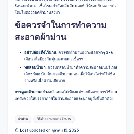
ร้อนจะช่วยฆ่าเชื้อโรค กำจัดกลิ่นอับ และทำให้รอยยับคลายตัว
โดยไม่ต้องถอดผ้าม่านลงมา
ข้อควรจำใน
การทำความ
สะอาดผ้าม่าน
อย่าปล่อยทิ้งไว้นาน:
ควรซักผ้าม่านอย่างน้อยทุกๆ 3-6
เดือน เพื่อป้องกันฝุ่นสะสมและเชื้อรา
ทดสอบน้ำยา:
ควรทดสอบน้ำยาทำความสะอาดบนบริเวณ
เล็กๆ ที่มองไม่เห็นของผ้าม่านก่อน เพื่อให้แน่ใจว่าสีไม่ซีด
จางหรือเนื้อผ้าไม่เสียหาย
การดูแลผ้าม่าน
อย่างสม่ำเสมอไม่เพียงแต่ช่วยยืดอายุการใช้งาน
แต่ยังช่วยให้บรรยากาศในบ้านสะอาดและน่าอยู่ยิ่งขึ้นอีกด้วย
Tags:
ผ้าม่าน
วิธีทำความสะอาดผ้าม่าน
Last updated on ตุลาคม 15, 2025