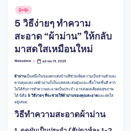
Posted
ผู้หญิง
in
5 วิธีง่ายๆ ทำความ
สะอาด “ผ้าม่าน” ให้กลับ
มาสดใสเหมือนใหม่
Webadmin
ตุลาคม 15, 2025
Posted
by
ผ้าม่าน
เป็นหนึ่งในของตกแต่งบ้านที่ช่วยเพิ่มความเป็นส่วนตัวและ
ควบคุมแสง แต่ผ้าม่านก็เป็นแหล่งสะสมฝุ่นและเชื้อโรคชั้นดี หาก
ไม่ได้รับการทำความสะอาดเป็นประจำ อาจส่งผลเสียต่อสุขภาพ
ได้ นี่คือ
5 วิธีง่ายๆ ที่จะช่วยให้ผ้าม่านของคุณสะอาด
และสดใส
อยู่เสมอ:
วิธีทำความสะอาดผ้าม่าน
1. ดูดฝุ่นเป็นประจำ (สัปดาห์ละ 1-2