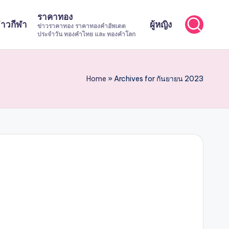
ราคาทอง
่าวกีฬา
ผู้หญิง
ข่าวราคาทอง ราคาทองคำอัพเดต
ประจำวัน ทองคำไทย และ ทองคำโลก
Home
»
Archives for กันยายน 2023