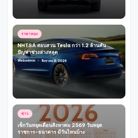
Posted
ราคาทอง
in
NHTSA สอบสวน Tesla กว่า 1.2 ล้านคัน
ปัญหาช่วงล่างหลุด
Webadmin
สิงหาคม 5, 2026
Posted
by
Posted
ข่าว
in
เช็กวันหยุดเดือนสิงหาคม 2569 วันหยุด
ราชการ-ธนาคาร มีวันไหนบ้าง