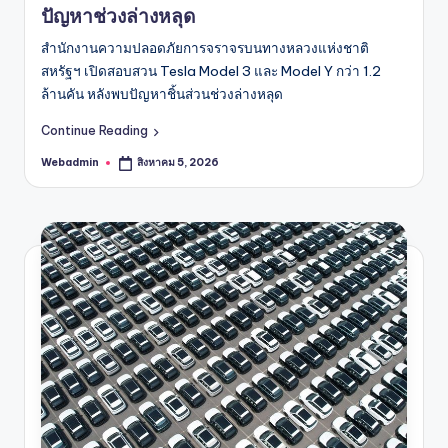
ปัญหาช่วงล่างหลุด
สำนักงานความปลอดภัยการจราจรบนทางหลวงแห่งชาติ
สหรัฐฯ เปิดสอบสวน Tesla Model 3 และ Model Y กว่า 1.2
ล้านคัน หลังพบปัญหาชิ้นส่วนช่วงล่างหลุด
Continue Reading
Webadmin
สิงหาคม 5, 2026
Posted
by