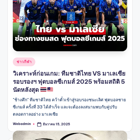
Posted
ช่าวกีฬา
in
วิเคราะห์ก่อนเกม: ทีมชาติไทย VS มาเลเซีย
รอบรองฯ ฟุตบอลซีเกมส์ 2025 พร้อมสถิติ 5
นัดหลังสุด
"ช้างศึก" ทีมชาติไทย คว้าตั๋วเข้าสู่รอบรองชนะเลิศ ฟุตบอลชาย
ซีเกมส์ ครั้งที่ 33 ได้สำเร็จ และจะต้องลงสนามพบกับคู่ปรับ
ตลอดกาลอย่าง มาเลเซีย
Webadmin
ธันวาคม 15, 2025
Posted
by