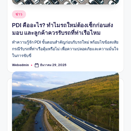
Posted
ข่าว
in
PDI คืออะไร? ทำไมรถใหม่ต้องเช็กก่อนส่ง
มอบ และลูกค้าควรรับรถที่ท่าเรือไหม
ทำความรู้จัก PDI ขั้นตอนสำคัญก่อนรับรถใหม่ พร้อมไขข้อสงสัย
กรณีรับรถที่ท่าเรือคุ้มหรือไม่ เพื่อความปลอดภัยและความมั่นใจ
ในการขับขี่
Webadmin
ธันวาคม 29, 2025
Posted
by