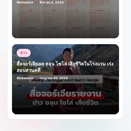
Webadmin
สิงหาคม 4, 2026
Posted
by
Posted
ข่าว
in
สื่อจอร์เจียเผย ฮลุน โซโล่ เสียชีวิตในโรงแรม เร่ง
สอบสวนคดี
Webadmin
กรกฎาคม 30, 2026
Posted
by