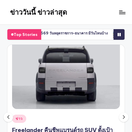
ข่าววันนี้ ข่าวล่าสุด
Skip
to
content
งหาคม 2569 วันหยุดราชการ-ธนาคาร มีวันไหนบ้าง
สื่อจอร์เจียเผย ฮลุน โซโล่
Top Stories
กรกฎาคม 30, 2026
Posted
ข่าว
in
Freelander คืนชีพแบรนด์รถ SUV ตั้งเป้า