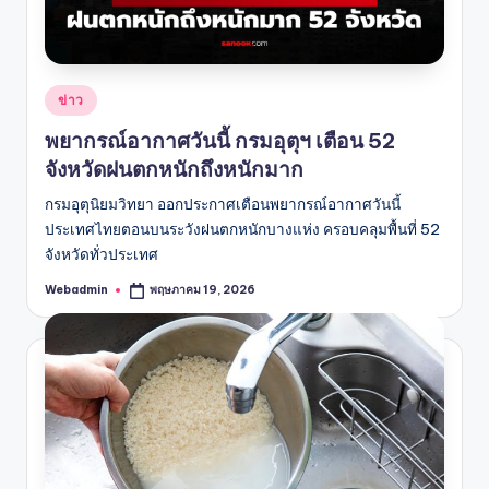
Posted
ข่าว
in
พยากรณ์อากาศวันนี้ กรมอุตุฯ เตือน 52
จังหวัดฝนตกหนักถึงหนักมาก
กรมอุตุนิยมวิทยา ออกประกาศเตือนพยากรณ์อากาศวันนี้
ประเทศไทยตอนบนระวังฝนตกหนักบางแห่ง ครอบคลุมพื้นที่ 52
จังหวัดทั่วประเทศ
Webadmin
พฤษภาคม 19, 2026
Posted
by