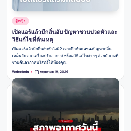
Posted
ผู้หญิง
in
เปิดแอร์แล้วมีกลิ่นอับ ปัญหาชวนปวดหัวและ
วิธีแก้ไขที่ต้นเหตุ
เปิดแอร์แล้วมีกลิ่นอับทำไงดี? เจาะลึกต้นตอของปัญหากลิ่น
เหม็นอับจากเครื่องปรับอากาศ พร้อมวิธีแก้ไขง่ายๆ ด้วยตัวเองที่
ช่วยคืนอากาศบริสุทธิ์ให้ห้องคุณ
Webadmin
พฤษภาคม 19, 2026
Posted
by