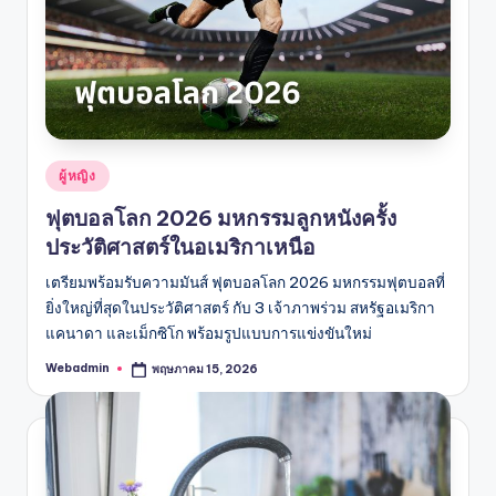
Posted
ผู้หญิง
in
ฟุตบอลโลก 2026 มหกรรมลูกหนังครั้ง
ประวัติศาสตร์ในอเมริกาเหนือ
เตรียมพร้อมรับความมันส์ ฟุตบอลโลก 2026 มหกรรมฟุตบอลที่
ยิ่งใหญ่ที่สุดในประวัติศาสตร์ กับ 3 เจ้าภาพร่วม สหรัฐอเมริกา
แคนาดา และเม็กซิโก พร้อมรูปแบบการแข่งขันใหม่
Webadmin
พฤษภาคม 15, 2026
Posted
by