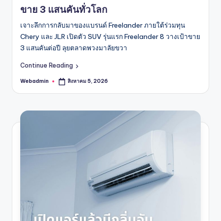
ขาย 3 แสนคันทั่วโลก
เจาะลึกการกลับมาของแบรนด์ Freelander ภายใต้ร่วมทุน
Chery และ JLR เปิดตัว SUV รุ่นแรก Freelander 8 วางเป้าขาย
3 แสนคันต่อปี ลุยตลาดพวงมาลัยขวา
Continue Reading
Webadmin
สิงหาคม 5, 2026
Posted
by