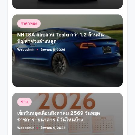
Posted
ราคาทอง
in
NHTSA สอบสวน Tesla กว่า 1.2 ล้านคัน
ปัญหาช่วงล่างหลุด
Webadmin
สิงหาคม 5, 2026
Posted
by
Posted
ข่าว
in
เช็กวันหยุดเดือนสิงหาคม 2569 วันหยุด
ราชการ-ธนาคาร มีวันไหนบ้าง
Webadmin
สิงหาคม 4, 2026
Posted
by