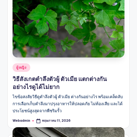
Posted
ผู้หญิง
in
วิธีสังเกตตำลึงตัวผู้ ตัวเมีย แตกต่างกัน
อย่างไรดูได้ไม่ยาก
ไขข้อสงสัยวิธีดูตำลึงตัวผู้ ตัวเมีย ต่างกันอย่างไร พร้อมเคล็ดลับ
การเลือกเก็บตำลึงมาปรุงอาหารให้ปลอดภัย ไม่ท้องเสีย และได้
ประโยชน์สูงสุดจากพืชริมรั้ว
Webadmin
พฤษภาคม 11, 2026
Posted
by