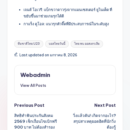
เจมส์ โอเวรี: แบ็กขวาดาวรุ่งจากแมนเชสเตอร์ ยูไนเต็ด ที่
ขยับขึ้นมาช่วยเกมรุกได้ดี
กาแร็ง คูโอล: แนวรุกตัวจี๊ดที่มีประสบการณ์ในระดับสูง
Tags:
ทีมชาติไทย U23
บอลไทยวันนี้
ไทย พบ ออสเตรเลีย
Last updated on มกราคม 8, 2026
Webadmin
View All Posts
Post
Previous Post
Next Post
สิทธิทำฟันประกันสังคม
วิ่งแล้วคัน! เกิดจากอะไร?
navigation
2569 เช็กเงื่อนไขเบิกฟรี
สรุปสาเหตุยอดฮิตที่นักวิ่ง
900 บาท ไม่ต้องสำรอง
ต้องรู้