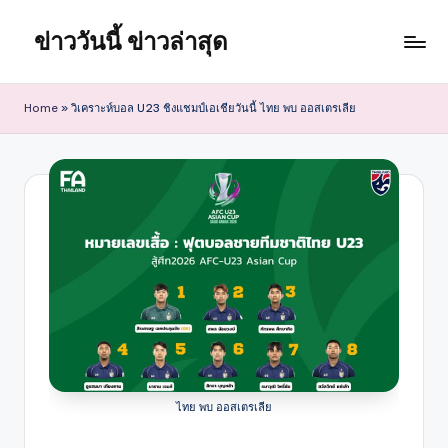
ข่าววันนี้ ข่าวล่าสุด
Skip
to
content
Home
»
วิเคราะห์บอล U23 ชิงแชมป์เอเชียวันนี้ ไทย พบ ออสเตรเลีย
ไทย พบ ออสเตรเลีย