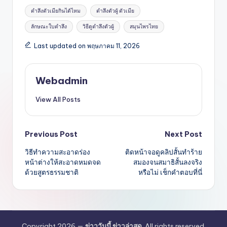
Tags:
ตำลึงตัวเมียกินได้ไหม
ตําลึงตัวผู้ ตัวเมีย
ลักษณะใบตำลึง
วิธีดูตำลึงตัวผู้
สมุนไพรไทย
Last updated on พฤษภาคม 11, 2026
Webadmin
View All Posts
Post
Previous Post
Next Post
วิธีทำความสะอาดร่อง
ติดหน้าจอดูคลิปสั้นทำร้าย
navigation
หน้าต่างให้สะอาดหมดจด
สมองจนสมาธิสั้นลงจริง
ด้วยสูตรธรรมชาติ
หรือไม่ เช็กคำตอบที่นี่
Copyright 2026 —
ข่าววันนี้ ข่าวล่าสุด
. All rights reserved.