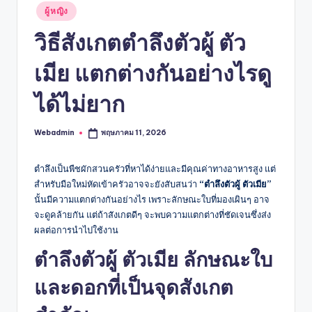
Posted
ผู้หญิง
in
วิธีสังเกตตำลึงตัวผู้ ตัว
เมีย แตกต่างกันอย่างไรดู
ได้ไม่ยาก
Webadmin
พฤษภาคม 11, 2026
Posted
by
ตำลึงเป็นพืชผักสวนครัวที่หาได้ง่ายและมีคุณค่าทางอาหารสูง แต่
สำหรับมือใหม่หัดเข้าครัวอาจจะยังสับสนว่า
“ตำลึงตัวผู้ ตัวเมีย”
นั้นมีความแตกต่างกันอย่างไร เพราะลักษณะใบที่มองเผินๆ อาจ
จะดูคล้ายกัน แต่ถ้าสังเกตดีๆ จะพบความแตกต่างที่ชัดเจนซึ่งส่ง
ผลต่อการนำไปใช้งาน
ตําลึงตัวผู้ ตัวเมีย
ลักษณะใบ
และดอกที่เป็นจุดสังเกต