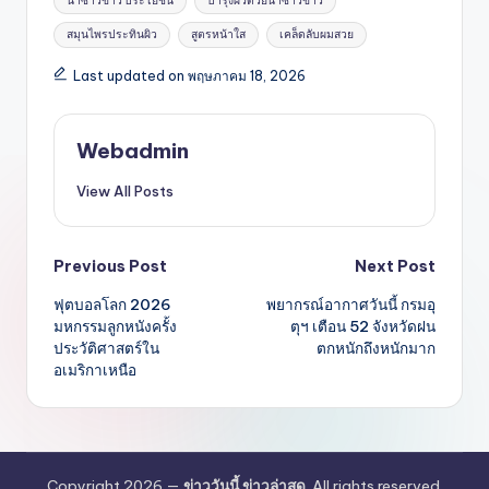
น้ำซาวข้าว ประโยชน์
บำรุงผิวด้วยน้ำซาวข้าว
สมุนไพรประทินผิว
สูตรหน้าใส
เคล็ดลับผมสวย
Last updated on พฤษภาคม 18, 2026
Webadmin
View All Posts
Post
Previous Post
Next Post
ฟุตบอลโลก 2026
พยากรณ์อากาศวันนี้ กรมอุ
navigation
มหกรรมลูกหนังครั้ง
ตุฯ เตือน 52 จังหวัดฝน
ประวัติศาสตร์ใน
ตกหนักถึงหนักมาก
อเมริกาเหนือ
Copyright 2026 —
ข่าววันนี้ ข่าวล่าสุด
. All rights reserved.