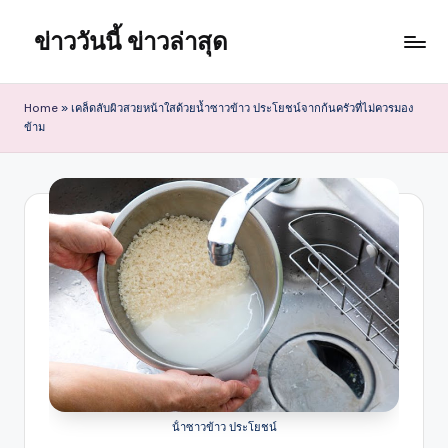
ข่าววันนี้ ข่าวล่าสุด
Skip
to
content
Home
»
เคล็ดลับผิวสวยหน้าใสด้วยน้ำซาวข้าว ประโยชน์จากก้นครัวที่ไม่ควรมอง
ข้าม
น้ําซาวข้าว ประโยชน์