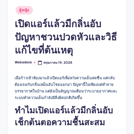
Posted
ผู้หญิง
in
เปิดแอร์แล้วมีกลิ่นอับ
ปัญหาชวนปวดหัวและวิธี
แก้ไขที่ต้นเหตุ
Webadmin
พฤษภาคม 19, 2026
Posted
by
เมื่อก้าวเข้าห้องมาแล้วเปิดแอร์เพื่อหวังความเย็นสดชื่น แต่กลับ
ต้องเจอกับกลิ่นเหม็นอับโชยออกมา ปัญหานี้ไม่เพียงแต่ทำลาย
บรรยากาศในบ้าน แต่ยังเป็นสัญญาณเตือนว่าระบายอากาศและ
ระบบทำความเย็นกำลังมีสิ่งผิดปกติเกิดขึ้น
ทำไม
เปิดแอร์แล้วมีกลิ่นอับ
เช็กต้นตอความชื้นสะสม