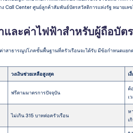
Call Center ศูนย์ลูกค้าสัมพันธ์บัตรสวัสดิการแห่งรัฐ หมายเล
และค่าไฟฟ้าสำหรับผู้ถือบัตร
าสาธารณูปโภคขั้นพื้นฐานที่ครัวเรือนจะได้รับ มีข้อกำหนดแยกต
วงเงินช่วยเหลือสูงสุด
เง
ต้
ฟรีตามมาตรการปัจจุบัน
เว
หา
ไม่เกิน 315 บาทต่อครัวเรือน
เก