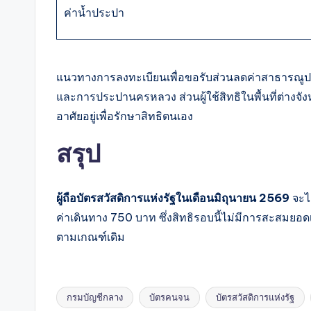
ค่าน้ำประปา
แนวทางการลงทะเบียนเพื่อขอรับส่วนลดค่าสาธารณูปโภค
และการประปานครหลวง ส่วนผู้ใช้สิทธิในพื้นที่ต่างจ
อาศัยอยู่เพื่อรักษาสิทธิตนเอง
สรุป
ผู้ถือบัตรสวัสดิการแห่งรัฐในเดือนมิถุนายน 2569
จะได
ค่าเดินทาง 750 บาท ซึ่งสิทธิรอบนี้ไม่มีการสะสมยอดเ
ตามเกณฑ์เดิม
กรมบัญชีกลาง
บัตรคนจน
บัตรสวัสดิการแห่งรัฐ
Tags: