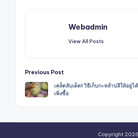
Webadmin
View All Posts
Post
Previous Post
เคล็ดลับเด็ด! วิธีเก็บกะหล่ำปลีให้อยู
navigation
เพิ่งซื้อ
Copyright 202