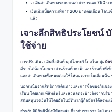
วงเงินค่าเดินทางระบบขนส่งสาธารณะ 750 บาท
เงินเพิ่มเบี้ยความพิการ 200 บาทต่อเดือน โอนเข้
แล้ว
เจาะลึกสิทธิประโยชน์ บ
ใช้จ่าย
การปรับเพิ่มวงเงินซื้อสินค้าอุปโภคบริโภคในกลุ่ม
บัตร
มีรายได้น้อยโดยตรงผ่านร้านค้าธงฟ้าและร้านค้าที่เข้
และค่าเดินทางทั้งหมดต้องใช้ให้หมดภายในเดือนนั้น 
นอกเหนือจากสิทธิการเดินทางและการซื้อของกินของ
เรือน โดยเกณฑ์สิทธิฟรีและส่วนลดจะอ้างอิงจากปริ
สนับสนุนวงเงินให้โดยอัตโนมัติหากผู้ถือบัตรได้ลงทะ
สำหรับผู้มีสิทธิที่ยังมีข้อสงสัยเกี่ยวกับรายการเ