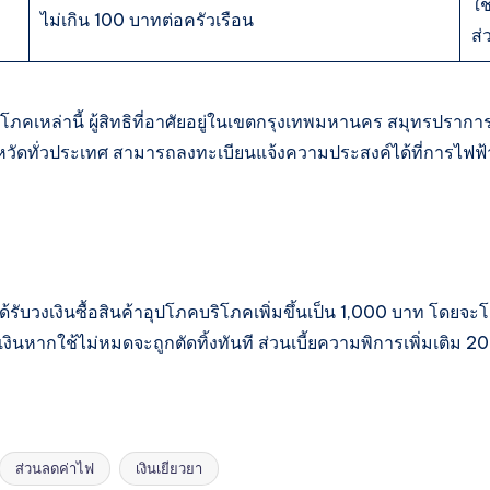
ใช
ไม่เกิน 100 บาทต่อครัวเรือน
ส่
เหล่านี้ ผู้สิทธิที่อาศัยอยู่ในเขตกรุงเทพมหานคร สมุทรปราการ
ังหวัดทั่วประเทศ สามารถลงทะเบียนแจ้งความประสงค์ได้ที่การไฟฟ้
้รับวงเงินซื้อสินค้าอุปโภคบริโภคเพิ่มขึ้นเป็น 1,000 บาท โดยจะ
งินหากใช้ไม่หมดจะถูกตัดทิ้งทันที ส่วนเบี้ยความพิการเพิ่มเติม 2
ส่วนลดค่าไฟ
เงินเยียวยา