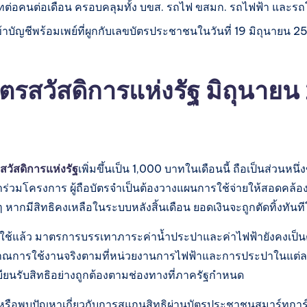
ต่อคนต่อเดือน ครอบคลุมทั้ง บขส. รถไฟ ขสมก. รถไฟฟ้า และรถ
าบัญชีพร้อมเพย์ที่ผูกกับเลขบัตรประชาชนในวันที่ 19 มิถุนายน 2569 
ัตรสวัสดิการแห่งรัฐ มิถุนาย
สวัสดิการแห่งรัฐ
เพิ่มขึ้นเป็น 1,000 บาทในเดือนนี้ ถือเป็นส่วนหน
าร่วมโครงการ ผู้ถือบัตรจำเป็นต้องวางแผนการใช้จ่ายให้สอดคล้องก
ๆ หากมีสิทธิคงเหลือในระบบหลังสิ้นเดือน ยอดเงินจะถูกตัดทิ้งทั
ใช้แล้ว มาตรการบรรเทาภาระค่าน้ำประปาและค่าไฟฟ้ายังคงเป็
มาณการใช้งานจริงตามที่หน่วยงานการไฟฟ้าและการประปาในแต่ละพื
เบียนรับสิทธิอย่างถูกต้องตามช่องทางที่ภาครัฐกำหนด
งินโอน หรือพบปัญหาเกี่ยวกับการสแกนสิทธิผ่านบัตรประชาชนสมาร์ท