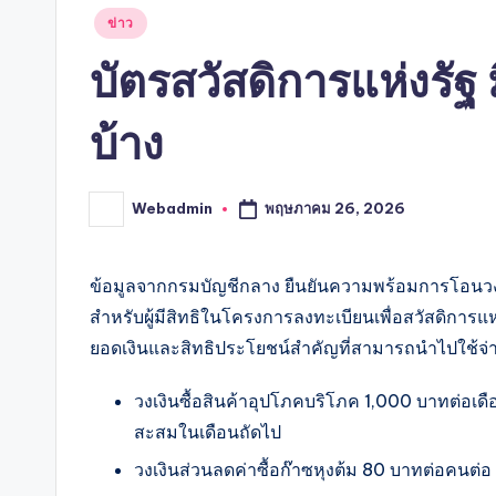
Posted
ข่าว
in
บัตรสวัสดิการแห่งรัฐ 
บ้าง
พฤษภาคม 26, 2026
Webadmin
Posted
by
ข้อมูลจากกรมบัญชีกลาง ยืนยันความพร้อมการโอนว
สำหรับผู้มีสิทธิในโครงการลงทะเบียนเพื่อสวัสดิการแห
ยอดเงินและสิทธิประโยชน์สำคัญที่สามารถนำไปใช้จ่ายไ
วงเงินซื้อสินค้าอุปโภคบริโภค 1,000 บาทต่อเดื
สะสมในเดือนถัดไป
วงเงินส่วนลดค่าซื้อก๊าซหุงต้ม 80 บาทต่อคนต่