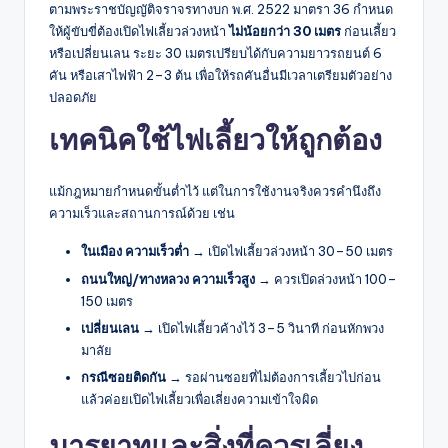
ตามพระราชบัญญัติจราจรทางบก พ.ศ. 2522 มาตรา 36 กำหนด
ให้ผู้ขับขี่ต้องเปิดไฟเลี้ยวล่วงหน้า
ไม่น้อยกว่า 30 เมตร
ก่อนเลี้ยว
หรือเปลี่ยนเลน ระยะ 30 เมตรเปรียบได้กับความยาวรถยนต์ 6
คัน หรือเสาไฟฟ้า 2–3 ต้น เพื่อให้รถคันอื่นมีเวลาเตรียมตัวอย่าง
ปลอดภัย
เทคนิคใช้ไฟเลี้ยวให้ถูกต้อง
แม้กฎหมายกำหนดขั้นต่ำไว้ แต่ในการใช้งานจริงควรคำนึงถึง
ความเร็วและสถานการณ์ด้วย เช่น
ในเมือง ความเร็วต่ำ
→ เปิดไฟเลี้ยวล่วงหน้า 30–50 เมตร
ถนนใหญ่/ทางหลวง ความเร็วสูง
→ ควรเปิดล่วงหน้า 100–
150 เมตร
เปลี่ยนเลน
→ เปิดไฟเลี้ยวค้างไว้ 3–5 วินาที ก่อนหักพวง
มาลัย
กรณีซอยติดกัน
→ รอผ่านซอยที่ไม่ต้องการเลี้ยวไปก่อน
แล้วค่อยเปิดไฟเลี้ยวเพื่อเลี่ยงความเข้าใจผิด
มารยาทและสิ่งที่ควรเลี่ยง