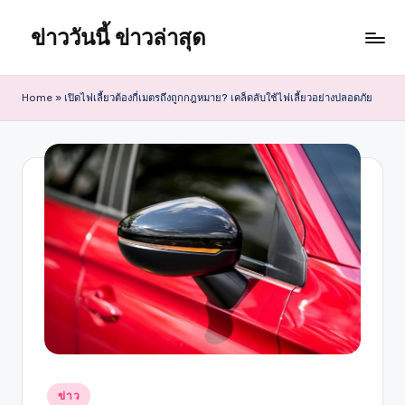
ข่าววันนี้ ข่าวล่าสุด
Skip
to
content
Home
»
เปิดไฟเลี้ยวต้องกี่เมตรถึงถูกกฎหมาย? เคล็ดลับใช้ไฟเลี้ยวอย่างปลอดภัย
Posted
ข่าว