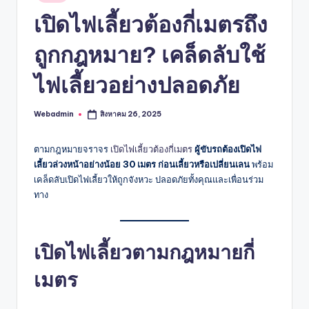
in
เปิดไฟเลี้ยวต้องกี่เมตรถึง
ถูกกฎหมาย? เคล็ดลับใช้
ไฟเลี้ยวอย่างปลอดภัย
Webadmin
สิงหาคม 26, 2025
Posted
by
ตามกฎหมายจราจร
เปิดไฟเลี้ยวต้องกี่เมตร
ผู้ขับรถต้องเปิดไฟ
เลี้ยวล่วงหน้าอย่างน้อย 30 เมตร ก่อนเลี้ยวหรือเปลี่ยนเลน
พร้อม
เคล็ดลับเปิดไฟเลี้ยวให้ถูกจังหวะ ปลอดภัยทั้งคุณและเพื่อนร่วม
ทาง
เปิดไฟเลี้ยวตามกฎหมายกี่
เมตร