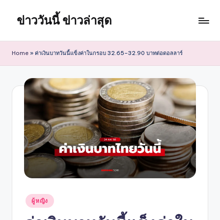
ข่าววันนี้ ข่าวล่าสุด
Skip
to
content
Home
»
ค่าเงินบาทวันนี้แข็งค่าในกรอบ 32.65–32.90 บาทต่อดอลลาร์
Posted
ผู้หญิง
in