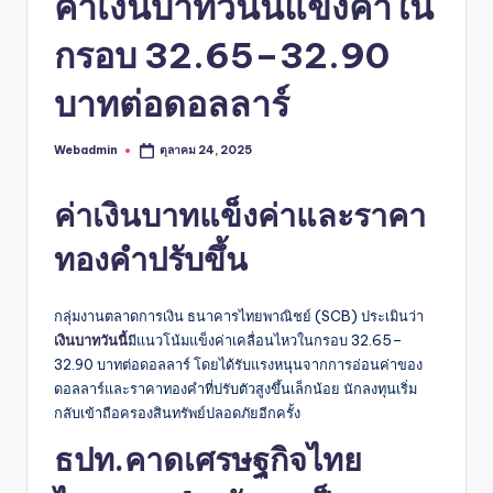
ค่าเงินบาทวันนี้แข็งค่าใน
กรอบ 32.65–32.90
บาทต่อดอลลาร์
Webadmin
ตุลาคม 24, 2025
Posted
by
ค่าเงินบาทแข็งค่าและราคา
ทองคำปรับขึ้น
กลุ่มงานตลาดการเงิน ธนาคารไทยพาณิชย์ (SCB) ประเมินว่า
เงินบาทวันนี้
มีแนวโน้มแข็งค่าเคลื่อนไหวในกรอบ 32.65–
32.90 บาทต่อดอลลาร์ โดยได้รับแรงหนุนจากการอ่อนค่าของ
ดอลลาร์และราคาทองคำที่ปรับตัวสูงขึ้นเล็กน้อย นักลงทุนเริ่ม
กลับเข้าถือครองสินทรัพย์ปลอดภัยอีกครั้ง
ธปท.คาดเศรษฐกิจไทย