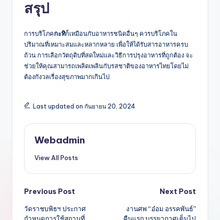
สรุป
การบริโภค
กะทิ
ก็เหมือนกับอาหารชนิดอื่นๆ ควรบริโภคใน
ปริมาณที่เหมาะสมและหลากหลาย เพื่อให้ได้รับสารอาหารครบ
ถ้วน การเลือกวัตถุดิบที่สดใหม่และวิธีการปรุงอาหารที่ถูกต้อง จะ
ช่วยให้คุณสามารถเพลิดเพลินกับรสชาติของอาหารไทยโดยไม่
ต้องกังวลเรื่องสุขภาพมากเกินไป
Last updated on กันยายน 20, 2024
Webadmin
View All Posts
Post
Previous Post
Next Post
วัดราชบพิธฯ ประกาศ
งานศพ “อ๋อม อรรคพันธ์”
navigation
กำหนดการใช้สถานที่
คืนแรก บรรยากาศเต็มไป