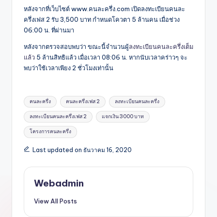
หลังจากที่เว็บไซต์ www.คนละครึ่ง.com เปิดลงทะเบียนคนละ
ครึ่งเฟส 2 รับ 3,500 บาท กำหนดโควตา 5 ล้านคน เมื่อช่วง
06:00 น. ที่ผ่านมา
หลังจากตรวจสอบพบว่า ขณะนี้จำนวนผู้
ลงทะเบียนคนละครึ่งเต็ม
แล้ว
5 ล้านสิทธิแล้ว เมื่อเวลา 08:06 น. หากนับเวลาคร่าวๆ จะ
พบว่าใช้เวลาเพียง 2 ชั่วโมงเท่านั้น
Tags:
คนละครึ่ง
คนละครึ่งเฟส 2
ลงทะเบียนคนละครึ่ง
ลงทะเบียนคนละครึ่งเฟส 2
แจกเงิน 3000 บาท
โครงการคนละครึ่ง
Last updated on ธันวาคม 16, 2020
Webadmin
View All Posts