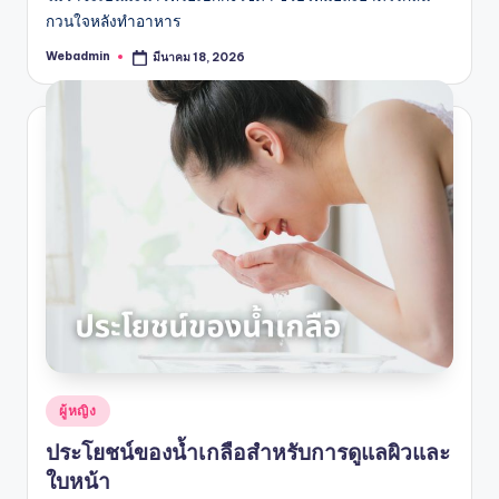
กวนใจหลังทำอาหาร
Webadmin
มีนาคม 18, 2026
Posted
by
Posted
ผู้หญิง
in
ประโยชน์ของน้ำเกลือสำหรับการดูแลผิวและ
ใบหน้า