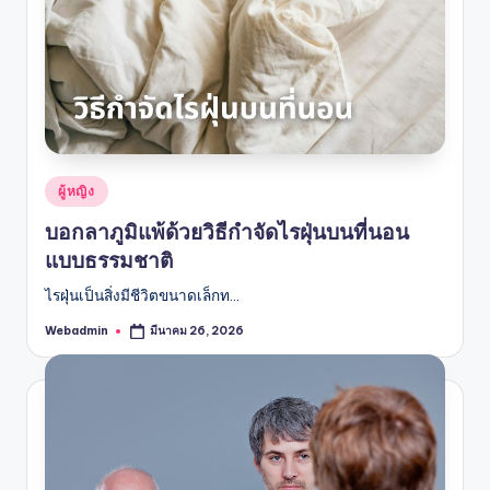
Posted
ผู้หญิง
in
บอกลาภูมิแพ้ด้วยวิธีกำจัดไรฝุ่นบนที่นอน
แบบธรรมชาติ
ไรฝุ่นเป็นสิ่งมีชีวิตขนาดเล็กท…
Webadmin
มีนาคม 26, 2026
Posted
by