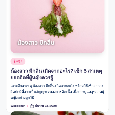
Posted
ผู้หญิง
in
น้องสาว มีกลิ่น เกิดจากอะไร? เช็ก 5 สาเหตุ
ยอดฮิตที่ผู้หญิงควรรู้
เจาะลึกสาเหตุ น้องสาว มีกลิ่น เกิดจากอะไร พร้อมวิธีเช็กอาการ
ผิดปกติที่อาจเป็นสัญญาณของการติดเชื้อ เพื่อการดูแลสุขภาพผู้
หญิงอย่างถูกวิธี
Webadmin
มีนาคม 23, 2026
Posted
by