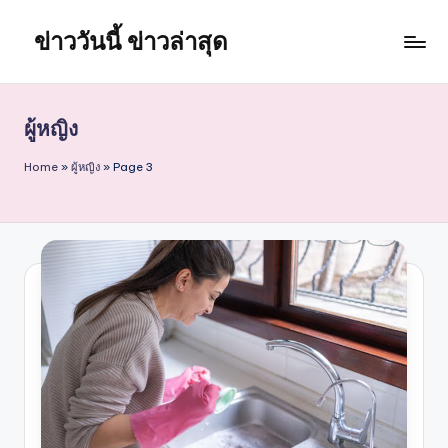
ข่าววันนี้ ข่าวล่าสุด
Skip
to
content
ผู้หญิง
Home
»
ผู้หญิง
»
Page 3