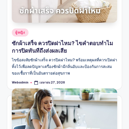
Posted
ผู้หญิง
in
ซักผ้าเสร็จ ควรปิดฝาไหม? ไขคำตอบทำไม
การปิดทันทีถึงส่งผลเสีย
ไขข้อสงสัยซักผ้าเสร็จ ควรปิดฝาไหม? พร้อมเหตุผลที่ควรเปิดฝา
ทิ้งไว้เพื่อลดปัญหาเครื่องซักผ้ามีกลิ่นอับและป้องกันการสะสม
ของเชื้อราที่เป็นอันตรายต่อสุขภาพ
Webadmin
เมษายน 27, 2026
Posted
by