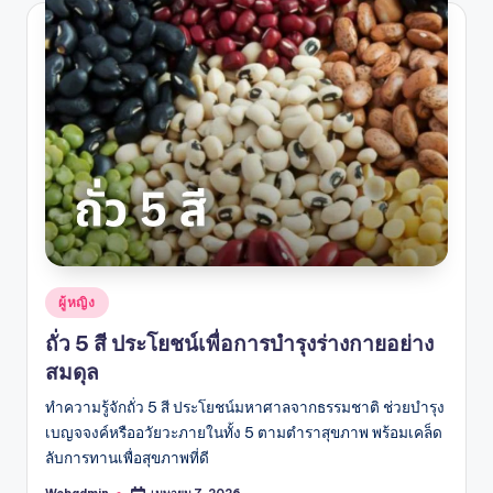
Posted
ผู้หญิง
in
ถั่ว 5 สี ประโยชน์เพื่อการบำรุงร่างกายอย่าง
สมดุล
ทำความรู้จักถั่ว 5 สี ประโยชน์มหาศาลจากธรรมชาติ ช่วยบำรุง
เบญจจงค์หรืออวัยวะภายในทั้ง 5 ตามตำราสุขภาพ พร้อมเคล็ด
ลับการทานเพื่อสุขภาพที่ดี