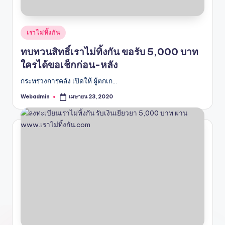
Posted
เราไม่ทิ้งกัน
in
ทบทวนสิทธิ์เราไม่ทิ้งกัน ขอรับ 5,000 บาท
ใครได้ขอเช็กก่อน-หลัง
กระทรวงการคลัง เปิดให้ ผู้ตกเก…
Webadmin
เมษายน 23, 2020
Posted
by