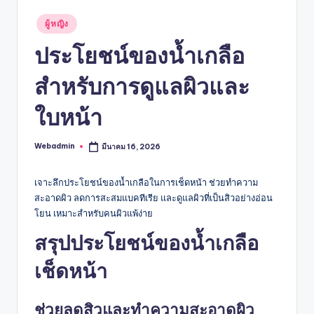
Posted
ผู้หญิง
in
ประโยชน์ของน้ำเกลือ
สำหรับการดูแลผิวและ
ใบหน้า
Webadmin
มีนาคม 16, 2026
Posted
by
เจาะลึกประโยชน์ของน้ำเกลือในการเช็ดหน้า ช่วยทำความ
สะอาดผิว ลดการสะสมแบคทีเรีย และดูแลผิวที่เป็นสิวอย่างอ่อน
โยน เหมาะสำหรับคนผิวแพ้ง่าย
สรุปประโยชน์ของน้ำเกลือ
เช็ดหน้า
ช่วยลดสิวและทำความสะอาดผิว