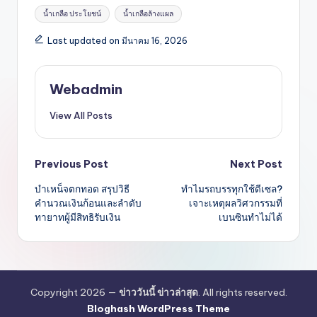
Tags:
น้ำเกลือ ประโยชน์
น้ำเกลือล้างแผล
Last updated on มีนาคม 16, 2026
Webadmin
View All Posts
Post
Previous Post
Next Post
บำเหน็จตกทอด สรุปวิธี
ทำไมรถบรรทุกใช้ดีเซล?
navigation
คำนวณเงินก้อนและลำดับ
เจาะเหตุผลวิศวกรรมที่
ทายาทผู้มีสิทธิรับเงิน
เบนซินทำไม่ได้
Copyright 2026 —
ข่าววันนี้ ข่าวล่าสุด
. All rights reserved.
Bloghash WordPress Theme