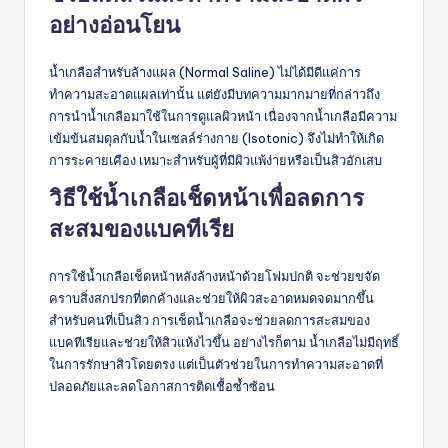
อย่างอ่อนโยน
น้ำเกลือสำหรับล้างแผล (Normal Saline) ไม่ได้มีดีแค่การ
ทำความสะอาดแผลเท่านั้น แต่ยังมีบทความมากมายที่กล่าวถึง
การนำน้ำเกลือมาใช้ในการดูแลผิวหน้า เนื่องจากน้ำเกลือมีความ
เข้มข้นสมดุลกับน้ำในเซลล์ร่างกาย (Isotonic) จึงไม่ทำให้เกิด
การระคายเคือง เหมาะสำหรับผู้ที่มีผิวแพ้ง่ายหรือเป็นสิวอักเสบ
วิธีใช้น้ำเกลือเช็ดหน้าเพื่อลดการ
สะสมของแบคทีเรีย
การใช้น้ำเกลือเช็ดหน้าหลังล้างหน้าด้วยโฟมปกติ จะช่วยขจัด
คราบสิ่งสกปรกที่ตกค้างและช่วยให้ผิวสะอาดหมดจดมากขึ้น
สำหรับคนที่เป็นสิว การเช็ดน้ำเกลือจะช่วยลดการสะสมของ
แบคทีเรียและช่วยให้สิวแห้งไวขึ้น อย่างไรก็ตาม น้ำเกลือไม่มีฤทธิ์
ในการรักษาสิวโดยตรง แต่เป็นตัวช่วยในการทำความสะอาดที่
ปลอดภัยและลดโอกาสการติดเชื้อซ้ำซ้อน