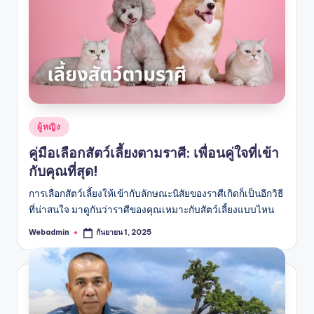
Posted
ผู้หญิง
in
คู่มือเลือกสัตว์เลี้ยงตามราศี: เพื่อนคู่ใจที่เข้า
กับคุณที่สุด!
การเลือกสัตว์เลี้ยงให้เข้ากับลักษณะนิสัยของราศีเกิดก็เป็นอีกวิธี
ที่น่าสนใจ มาดูกันว่าราศีของคุณเหมาะกับสัตว์เลี้ยงแบบไหน
Webadmin
กันยายน 1, 2025
Posted
by