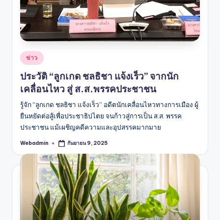
Posted
ข่าว
in
ประวัติ “ลูกเกด ชลธิชา แจ้งเร็ว” จากนัก
เคลื่อนไหว สู่ ส.ส.พรรคประชาชน
รู้จัก “ลูกเกด ชลธิชา แจ้งเร็ว” อดีตนักเคลื่อนไหวทางการเมือง ผู้
ยืนหยัดต่อสู้เพื่อประชาธิปไตย จนก้าวสู่การเป็น ส.ส. พรรค
ประชาชน แม้เผชิญคดีความและอุปสรรคมากมาย
Webadmin
กันยายน 9, 2025
Posted
by