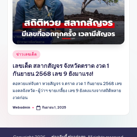
Posted
ข่าวเลขเด็ด
in
เลขเด็ด สลากสัญจร จังหวัดตราด งวด 1
กันยายน 2568 เลข 9 ยังมาแรง!
คอหวยแห่จับตา หวยสัญจร จ.ตราด งวด 1 กันยายน 2568 เลข
มงคลจังหวัด-ผู้ว่าฯ ขายเกลี้ยง เลข 9 ยังคงแรงจากสถิติหลาย
งวดก่อน
Webadmin
กันยายน 1, 2025
Posted
by
Copyright 2026 —
ข่าววันนี้ ข่าวล่าสุด
. All rights reserved.