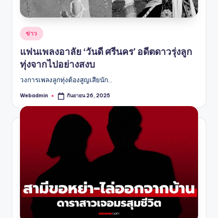
Posted
ข่าว
in
แฟนเพลงอาลัย ‘วันดี ศรีนคร’ อดีตดาวรุ่งลูก
ทุ่งจากไปอย่างสงบ
วงการเพลงลูกทุ่งต้องสูญเสียนัก…
Webadmin
กันยายน 26, 2025
Posted
by