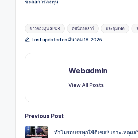
ชะลอการลงทุน
ข่าวกองทุน SPDR
ดัชนีดอลลาร์
ประชุมเฟด
Tags:
Last updated on มีนาคม 18, 2026
Webadmin
View All Posts
Post
Previous Post
navigation
ทำไมรถบรรทุกใช้ดีเซล? เจาะเหตุผลว