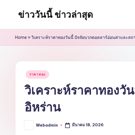
ข่าววันนี้ ข่าวล่าสุด
Skip
to
content
Home
»
วิเคราะห์ราคาทองวันนี้ ปัจจัยบวกดอลลาร์อ่อนค่าและสถ
Posted
ราคาทอง
in
วิเคราะห์ราคาทองวัน
อิหร่าน
มีนาคม 18, 2026
Webadmin
Posted
by