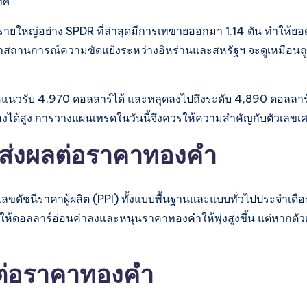
ทศ
รายใหญ่อย่าง SPDR ที่ล่าสุดมีการเทขายออกมา 1.14 ตัน ทำให้ยอ
ว่าสถานการณ์ความขัดแย้งระหว่างอิหร่านและสหรัฐฯ จะดูเหมือนถ
นือแนวรับ 4,970 ดอลลาร์ได้ และหลุดลงไปถึงระดับ 4,890 ดอลลาร
งได้สูง การวางแผนเทรดในวันนี้จึงควรให้ความสำคัญกับตัวเลขเศ
ี่ส่งผลต่อราคาทองคำ
ดัชนีราคาผู้ผลิต (PPI) ทั้งแบบพื้นฐานและแบบทั่วไปประจำเดือนกุมภ
่งให้ดอลลาร์อ่อนค่าลงและหนุนราคาทองคำให้พุ่งสูงขึ้น แต่หาก
ผลต่อราคาทองคำ