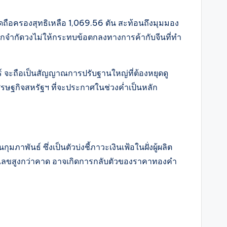
ดถือครองสุทธิเหลือ 1,069.56 ตัน สะท้อนถึงมุมมอง
ูกจำกัดวงไม่ให้กระทบข้อตกลงทางการค้ากับจีนที่ทำ
์ จะถือเป็นสัญญาณการปรับฐานใหญ่ที่ต้องหยุดดู
รษฐกิจสหรัฐฯ ที่จะประกาศในช่วงค่ำเป็นหลัก
าพันธ์ ซึ่งเป็นตัวบ่งชี้ภาวะเงินเฟ้อในฝั่งผู้ผลิต
ตัวเลขสูงกว่าคาด อาจเกิดการกลับตัวของราคาทองคำ