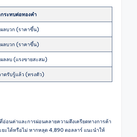
ลกระทบต่อทองคำ
งผลบวก (ราคาขึ้น)
งผลบวก (ราคาขึ้น)
่งผลลบ (แรงขายสะสม)
าดรับรู้แล้ว (ทรงตัว)
ร์ที่อ่อนค่าและการผ่อนคลายความตึงเครียดทางการค้า
ระยะได้หรือไม่ หากหลุด 4,890 ดอลลาร์ แนะนำให้