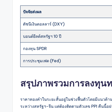
ปัจจัยส่งผล
ดัชนีเงินดอลลาร์ (DXY)
บอนด์ยีลด์สหรัฐฯ 10 ปี
กองทุน SPDR
การประชุมเฟด (Fed)
สรุปภาพรวมการลงทุน
ราคาทองคำในระยะสั้นอยู่ในช่วงฟื้นตัวโดยมีแนวต้า
ระหว่างสหรัฐฯ-จีน แต่ต้องติดตามตัวเลข PPI คืนนี