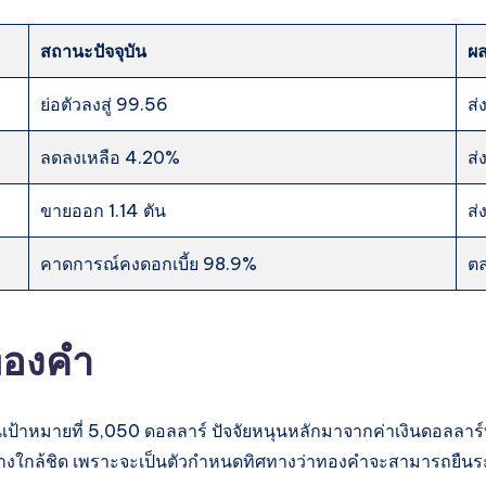
สถานะปัจจุบัน
ผ
ย่อตัวลงสู่ 99.56
ส่
ลดลงเหลือ 4.20%
ส่
ขายออก 1.14 ตัน
ส
คาดการณ์คงดอกเบี้ย 98.9%
ตล
ทองคำ
นเป้าหมายที่ 5,050 ดอลลาร์ ปัจจัยหนุนหลักมาจากค่าเงินดอลลา
้อย่างใกล้ชิด เพราะจะเป็นตัวกำหนดทิศทางว่าทองคำจะสามารถยืน