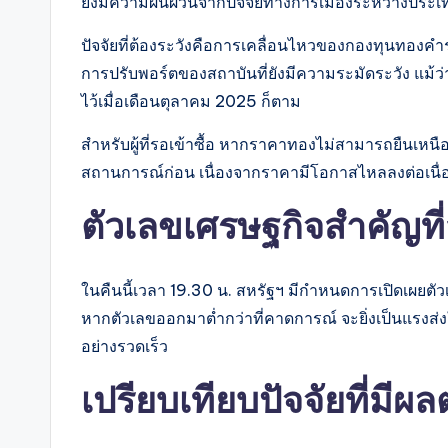
ยังมีความผันผวนจากปัจจัยทางการเมืองระหว่างประเ
ปัจจัยที่ต้องระวังคือการเคลื่อนไหวของกองทุนทองคำ
การปรับพอร์ตของสถาบันที่ยังมีความระมัดระวัง แม้
ไว้เมื่อเดือนตุลาคม 2025 ก็ตาม
สำหรับผู้ที่รอเข้าซื้อ หากราคาทองไม่สามารถยืนเห
สถานการณ์ก่อน เนื่องจากราคามีโอกาสไหลลงต่อเนื่อ
ตัวเลขเศรษฐกิจสำคัญท
ในคืนนี้เวลา 19.30 น. สหรัฐฯ มีกำหนดการเปิดเผยตัวเลข
หากตัวเลขออกมาต่ำกว่าที่คาดการณ์ จะยิ่งเป็นแรงส
อย่างรวดเร็ว
เปรียบเทียบปัจจัยที่มี