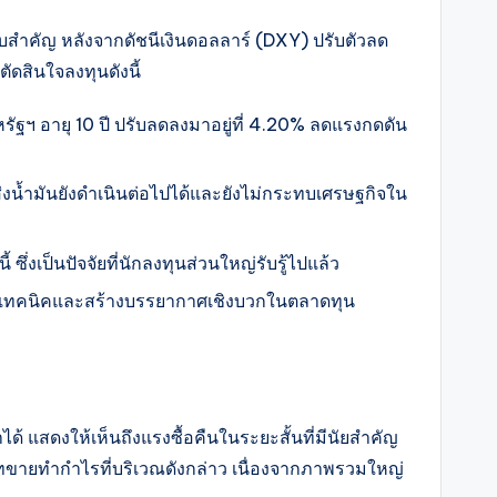
ับสำคัญ หลังจากดัชนีเงินดอลลาร์ (DXY) ปรับตัวลด
ัดสินใจลงทุนดังนี้
ัฐฯ อายุ 10 ปี ปรับลดลงมาอยู่ที่ 4.20% ลดแรงกดดัน
่งน้ำมันยังดำเนินต่อไปได้และยังไม่กระทบเศรษฐกิจใน
งเป็นปัจจัยที่นักลงทุนส่วนใหญ่รับรู้ไปแล้ว
ชิงเทคนิคและสร้างบรรยากาศเชิงบวกในตลาดทุน
แสดงให้เห็นถึงแรงซื้อคืนในระยะสั้นที่มีนัยสำคัญ
ทขายทำกำไรที่บริเวณดังกล่าว เนื่องจากภาพรวมใหญ่