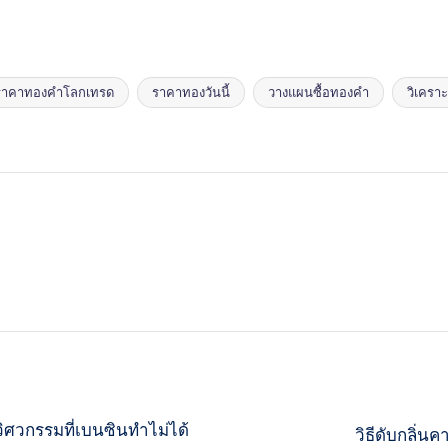
ราคาทองคำโลกเทรด
ราคาทองวันนี้
วางแผนซื้อทองคำ
วิเครา
ิศวกรรมที่เบนซินทำไม่ได้
วิธีดับกลิ่น